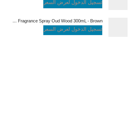
تسجيل الدخول لعرض السعر
Green Lion Fragrance Spray Oud Wood 300mL - Brown
تسجيل الدخول لعرض السعر