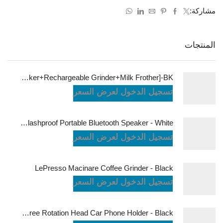
مشاركة:
المنتجات
LePresso Brewology Coffee Kit [Espresso Maker+Rechargeable Grinder+Milk Frother]-BK
تسجيل الدخول لعرض السعر
JBL Charge6 Splashproof Portable Bluetooth Speaker - White
تسجيل الدخول لعرض السعر
LePresso Macinare Coffee Grinder - Black
تسجيل الدخول لعرض السعر
Powerology Logan Magsafe 360 Degree Rotation Head Car Phone Holder - Black