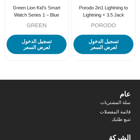
Green Lion Kid’s Smart
Porodo 2in1 Lightning to
Watch Series 1 – Blue
Lightning + 3.5 Jack
Headphone and Charging
GREEN
PORODO
Converter-Black
تسجيل الدخول
تسجيل الدخول
لعرض السعر
لعرض السعر
عام
سلة المشتريات
قائمة المفضلات
تتبع طلبك
الشركة