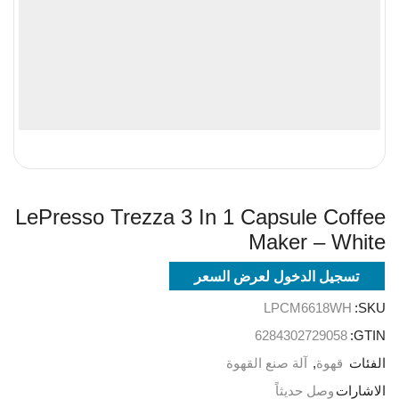
LePresso Trezza 3 In 1 Capsule Coffee
Maker – White
تسجيل الدخول لعرض السعر
LPCM6618WH
SKU:
6284302729058
GTIN:
الفئات
قهوة
,
آلة صنع القهوة
الاشارات
وصل حديثاً