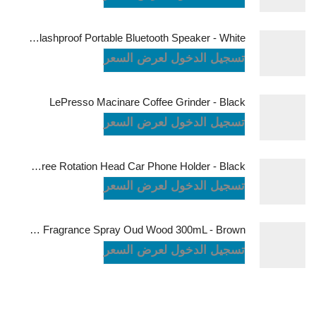
JBL Charge6 Splashproof Portable Bluetooth Speaker - White
تسجيل الدخول لعرض السعر
LePresso Macinare Coffee Grinder - Black
تسجيل الدخول لعرض السعر
Powerology Logan Magsafe 360 Degree Rotation Head Car Phone Holder - Black
تسجيل الدخول لعرض السعر
Green Lion Fragrance Spray Oud Wood 300mL - Brown
تسجيل الدخول لعرض السعر