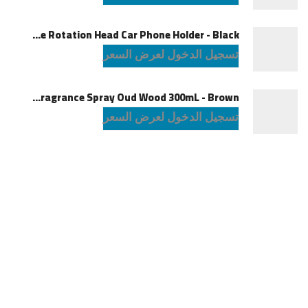
Powerology Logan Magsafe 360 Degree Rotation Head Car Phone Holder - Black
تسجيل الدخول لعرض السعر
Green Lion Fragrance Spray Oud Wood 300mL - Brown
تسجيل الدخول لعرض السعر