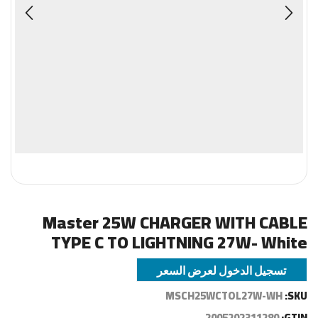
Master 25W CHARGER WITH CABLE
TYPE C TO LIGHTNING 27W- White
تسجيل الدخول لعرض السعر
MSCH25WCTOL27W-WH
SKU:
2005202311280
GTIN: