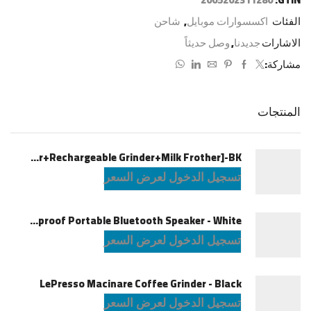
الفئات
اكسسوارات موبايل
,
شاحن
الاشارات
جديدنا
,
وصل حديثاً
مشاركة:
المنتجات
LePresso Brewology Coffee Kit [Espresso Maker+Rechargeable Grinder+Milk Frother]-BK
تسجيل الدخول لعرض السعر
JBL Charge6 Splashproof Portable Bluetooth Speaker - White
تسجيل الدخول لعرض السعر
LePresso Macinare Coffee Grinder - Black
تسجيل الدخول لعرض السعر