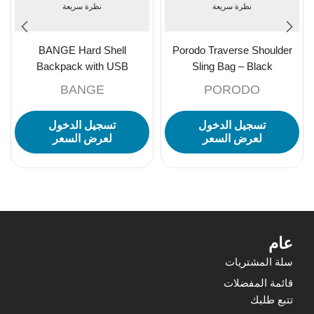
نظرة سريعة
نظرة سريعة
BANGE Hard Shell
Porodo Traverse Shoulder
Backpack with USB
Sling Bag – Black
Charging, TSA Lock, and
BANGE
PORODO
Waterproof Design – Black
تسجيل الدخول
تسجيل الدخول
لعرض السعر
لعرض السعر
عام
سلة المشتريات
قائمة المفضلات
تتبع طلبك