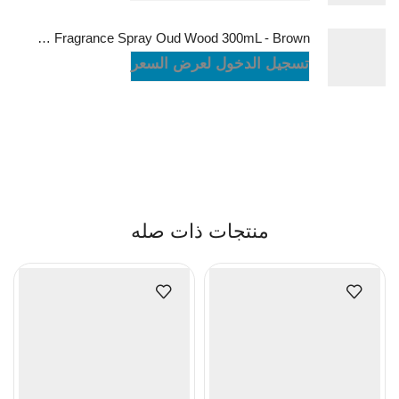
Green Lion Fragrance Spray Oud Wood 300mL - Brown
تسجيل الدخول لعرض السعر
منتجات ذات صله