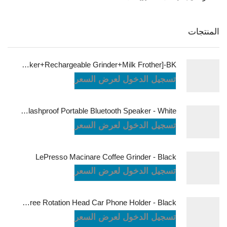
المنتجات
LePresso Brewology Coffee Kit [Espresso Maker+Rechargeable Grinder+Milk Frother]-BK
تسجيل الدخول لعرض السعر
JBL Charge6 Splashproof Portable Bluetooth Speaker - White
تسجيل الدخول لعرض السعر
LePresso Macinare Coffee Grinder - Black
تسجيل الدخول لعرض السعر
Powerology Logan Magsafe 360 Degree Rotation Head Car Phone Holder - Black
تسجيل الدخول لعرض السعر