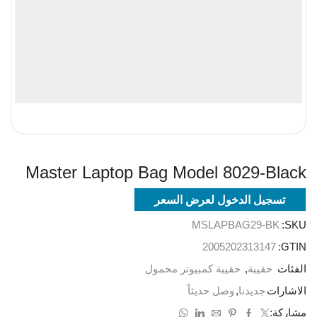
Master Laptop Bag Model 8029-Black
تسجيل الدخول لعرض السعر
MSLAPBAG29-BK
SKU:
2005202313147
GTIN:
الفئات
حقيبة
,
حقيبة كمبيوتر محمول
الاشارات
جديدنا
,
وصل حديثاً
مشاركة: