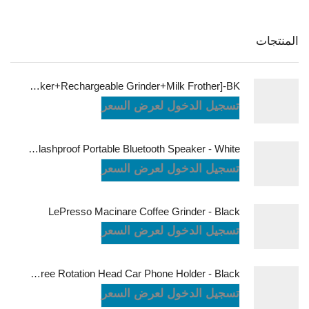
المنتجات
LePresso Brewology Coffee Kit [Espresso Maker+Rechargeable Grinder+Milk Frother]-BK
تسجيل الدخول لعرض السعر
JBL Charge6 Splashproof Portable Bluetooth Speaker - White
تسجيل الدخول لعرض السعر
LePresso Macinare Coffee Grinder - Black
تسجيل الدخول لعرض السعر
Powerology Logan Magsafe 360 Degree Rotation Head Car Phone Holder - Black
تسجيل الدخول لعرض السعر