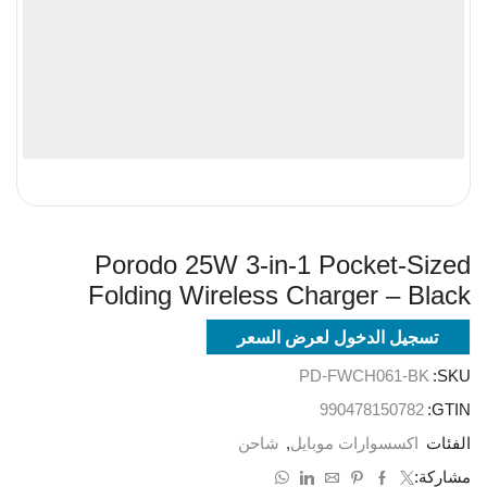
Porodo 25W 3-in-1 Pocket-Sized
Folding Wireless Charger – Black
تسجيل الدخول لعرض السعر
PD-FWCH061-BK
SKU:
990478150782
GTIN:
الفئات
اكسسوارات موبايل
,
شاحن
مشاركة: