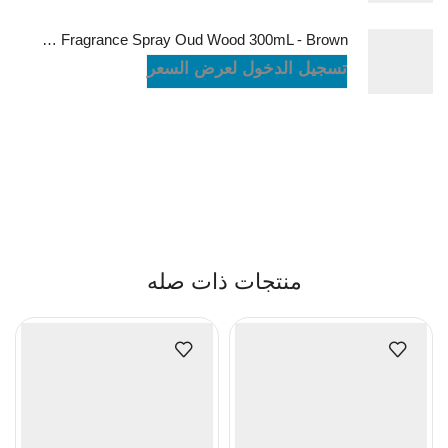
Green Lion Fragrance Spray Oud Wood 300mL - Brown
تسجيل الدخول لعرض السعر
منتجات ذات صله