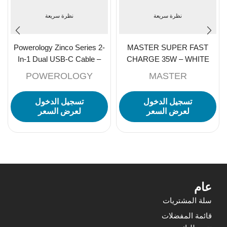
نظرة سريعة
نظرة سريعة
Powerology Zinco Series 2-
MASTER SUPER FAST
In-1 Dual USB-C Cable –
CHARGE 35W – WHITE
Dark Gray
POWEROLOGY
MASTER
تسجيل الدخول
تسجيل الدخول
لعرض السعر
لعرض السعر
عام
سلة المشتريات
قائمة المفضلات