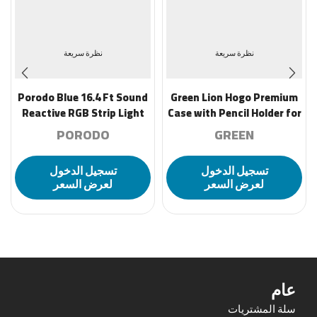
نظرة سريعة
نظرة سريعة
Porodo Blue 16.4 Ft Sound
Green Lion Hogo Premium
Reactive RGB Strip Light
Case with Pencil Holder for
with 44 Key Remote
iPad 10 10.9″ -Black
PORODO
GREEN
تسجيل الدخول
تسجيل الدخول
لعرض السعر
لعرض السعر
عام
سلة المشتريات