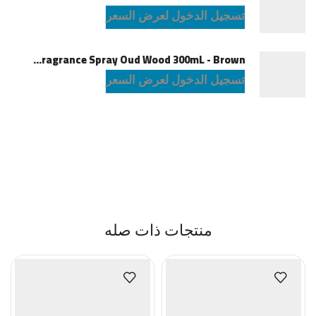
تسجيل الدخول لعرض السعر
Green Lion Fragrance Spray Oud Wood 300mL - Brown
تسجيل الدخول لعرض السعر
منتجات ذات صله