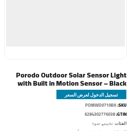
Porodo Outdoor Solar Sensor Light
with Built in Motion Sensor – Black
تسجيل الدخول لعرض السعر
PDMWD0710BK
SKU:
6284302776038
GTIN:
الفئات
تخييم
,
ضوء