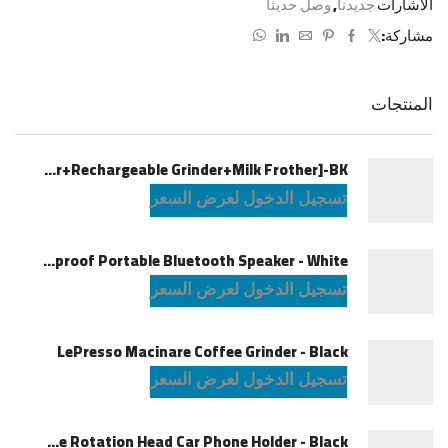
الاشارات
جديدنا
,
وصل حديثاً
مشاركة:
المنتجات
LePresso Brewology Coffee Kit [Espresso Maker+Rechargeable Grinder+Milk Frother]-BK
تسجيل الدخول لعرض السعر
JBL Charge6 Splashproof Portable Bluetooth Speaker - White
تسجيل الدخول لعرض السعر
LePresso Macinare Coffee Grinder - Black
تسجيل الدخول لعرض السعر
Powerology Logan Magsafe 360 Degree Rotation Head Car Phone Holder - Black