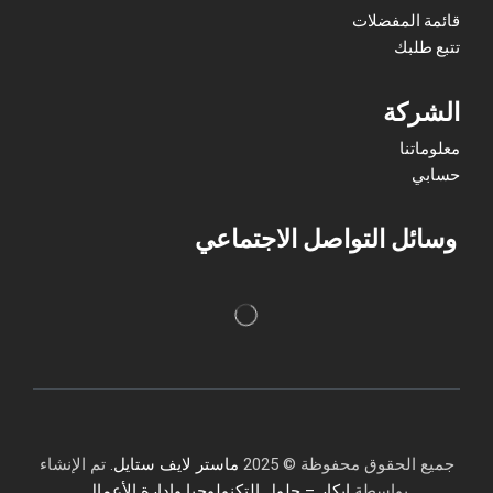
قائمة المفضلات
تتبع طلبك
الشركة
معلوماتنا
حسابي
وسائل التواصل الاجتماعي
جميع الحقوق محفوظة © 2025
ماستر لايف ستايل
. تم الإنشاء
بواسطة
إبكار – حلول التكنولوجيا وإدارة الأعمال