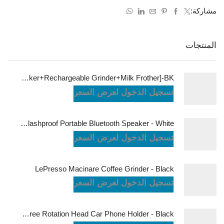
مشاركة:
المنتجات
LePresso Brewology Coffee Kit [Espresso Maker+Rechargeable Grinder+Milk Frother]-BK
تسجيل الدخول لعرض السعر
JBL Charge6 Splashproof Portable Bluetooth Speaker - White
تسجيل الدخول لعرض السعر
LePresso Macinare Coffee Grinder - Black
تسجيل الدخول لعرض السعر
Powerology Logan Magsafe 360 Degree Rotation Head Car Phone Holder - Black