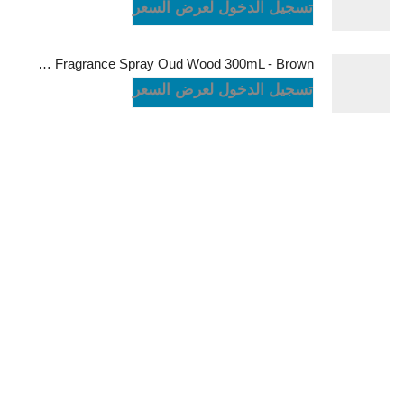
تسجيل الدخول لعرض السعر
Green Lion Fragrance Spray Oud Wood 300mL - Brown
تسجيل الدخول لعرض السعر