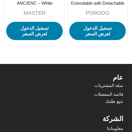
ANC/ENC – White
Extendable with Detachable
Light 4 Leg Tripod – Black
MASTER
PORODO
تسجيل الدخول
تسجيل الدخول
لعرض السعر
لعرض السعر
عام
سلة المشتريات
قائمة المفضلات
تتبع طلبك
الشركة
معلوماتنا