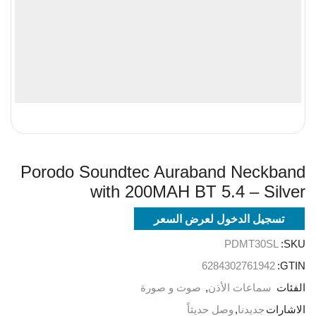
Porodo Soundtec Auraband Neckband
with 200MAH BT 5.4 – Silver
تسجيل الدخول لعرض السعر
PDMT30SL
SKU:
6284302761942
GTIN:
الفئات
سماعات الأذن
,
صوت و صورة
الاشارات
جديدنا
,
وصل حديثاً