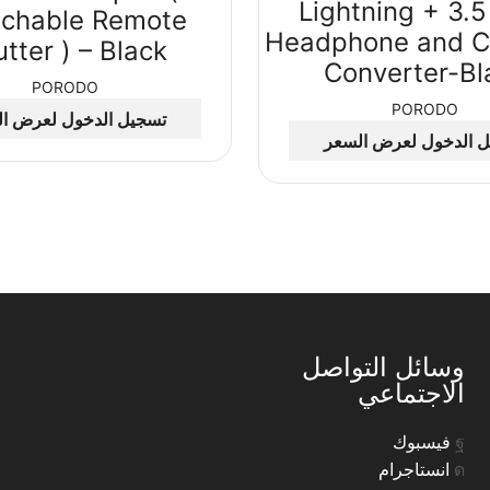
Lightning + 3.5
chable Remote
Headphone and C
tter ) – Black
Converter-Bl
PORODO
PORODO
تسجيل الدخول لعرض ا
 الدخول لعرض السعر
وسائل التواصل
الاجتماعي
فيسبوك
انستاجرام