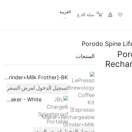
العربية
0
سلة
0
د.ع
Porodo Spine Lif
Por
المنتجات
Rechar
LePresso Brewology Coffee Kit [Espresso Maker+Rechargeable Grinder+Milk Frother]-BK
تسجيل الدخول لعرض السعر
JBL Charge6 Splashproof Portable Bluetooth Speaker - White
تسجيل الدخول لعرض السعر