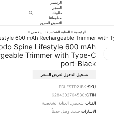
الرئيسي
المتجر
طلبيتك
معلوماتنا
التسوق السريع
الرئيسية
العناية الشخصية
شخصي
estyle 600 mAh Rechargeable Trimmer with 
odo Spine Lifestyle 600 mAh
geable Trimmer with Type-C
port-Black
تسجيل الدخول لعرض السعر
PDLFSTD21BK
SKU:
6284302764530
GTIN:
الفئات
شخصي
,
العناية الشخصية
الاشارات
جديدنا
,
وصل حديثاً