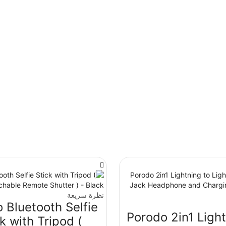
نظرة سريعة
 Bluetooth Selfie
Porodo 2in1 Light
k with Tripod (