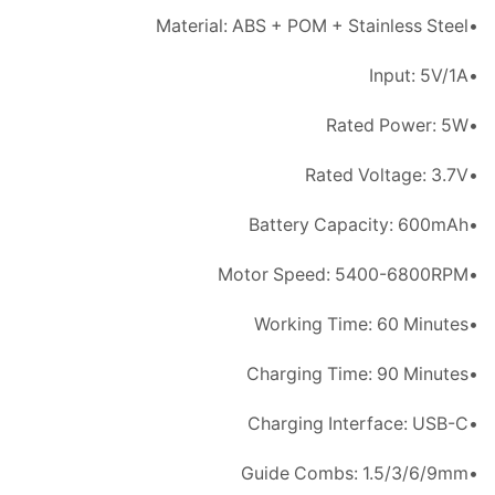
•Material: ABS + POM + Stainless Steel
•Input: 5V/1A
•Rated Power: 5W
•Rated Voltage: 3.7V
•Battery Capacity: 600mAh
•Motor Speed: 5400-6800RPM
•Working Time: 60 Minutes
•Charging Time: 90 Minutes
•Charging Interface: USB-C
•Guide Combs: 1.5/3/6/9mm