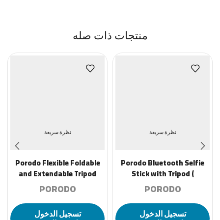
منتجات ذات صله
نظرة سريعة
نظرة سريعة
Porodo Flexible Foldable
Porodo Bluetooth Selfie
and Extendable Tripod
Stick with Tripod (
with Phone Holder – Black
Detachable Remote
PORODO
PORODO
Shutter ) – Black
تسجيل الدخول
تسجيل الدخول