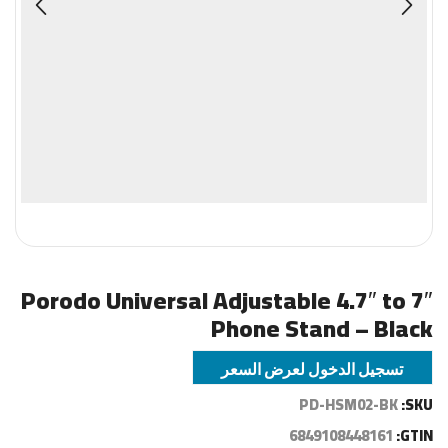
Porodo Universal Adjustable 4.7″ to 7″
Phone Stand – Black
تسجيل الدخول لعرض السعر
PD-HSM02-BK
SKU:
6849108448161
GTIN: