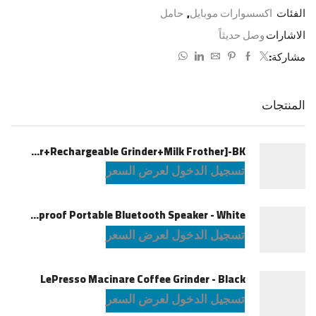
الفئات
اكسسوارات موبايل
,
حامل
الاشارات
وصل حديثاً
مشاركة:
المنتجات
LePresso Brewology Coffee Kit [Espresso Maker+Rechargeable Grinder+Milk Frother]-BK
تسجيل الدخول لعرض السعر
JBL Charge6 Splashproof Portable Bluetooth Speaker - White
تسجيل الدخول لعرض السعر
LePresso Macinare Coffee Grinder - Black
تسجيل الدخول لعرض السعر