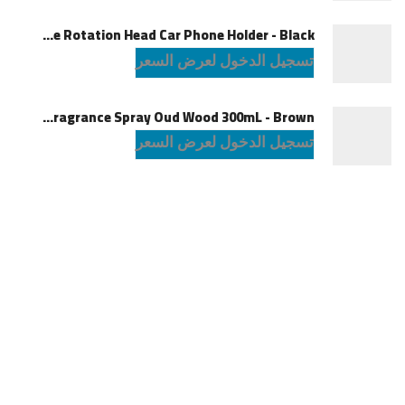
Powerology Logan Magsafe 360 Degree Rotation Head Car Phone Holder - Black
تسجيل الدخول لعرض السعر
Green Lion Fragrance Spray Oud Wood 300mL - Brown
تسجيل الدخول لعرض السعر