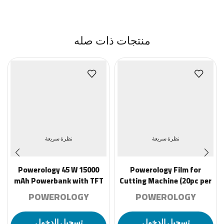
منتجات ذات صله
نظرة سريعة
نظرة سريعة
Powerology 45 W 15000
Powerology Film for
mAh Powerbank with TFT
Cutting Machine (20pc per
Color Display – Black
pack) AAAA18X12CM –
POWEROLOGY
POWEROLOGY
Matte
تسجيل الدخول
تسجيل الدخول