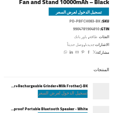
Fan and Stand 10000mAh – Black
تسجيل الدخول لعرض السعر
PD-PBFCH083-BK
SKU:
9904781904810
GTIN:
الفئات
طاقة
,
باور بانك
الاشارات
جديدنا
,
وصل حديثاً
مشاركة:
المنتجات
LePresso Brewology Coffee Kit [Espresso Maker+Rechargeable Grinder+Milk Frother]-BK
تسجيل الدخول لعرض السعر
JBL Charge6 Splashproof Portable Bluetooth Speaker - White