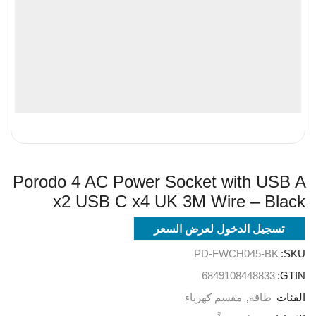
Porodo 4 AC Power Socket with USB A
x2 USB C x4 UK 3M Wire – Black
تسجيل الدخول لعرض السعر
PD-FWCH045-BK
SKU:
6849108448833
GTIN:
الفئات
طاقة
,
مقسم كهرباء