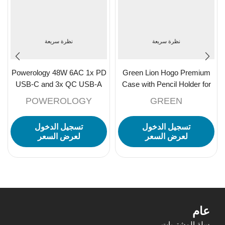
نظرة سريعة
نظرة سريعة
Powerology 48W 6AC 1x PD
Green Lion Hogo Premium
USB-C and 3x QC USB-A
Case with Pencil Holder for
Power Strip UK PD 30W-
iPad 10 10.9″ -Black
POWEROLOGY
GREEN
Black
تسجيل الدخول
تسجيل الدخول
لعرض السعر
لعرض السعر
عام
سلة المشتريات