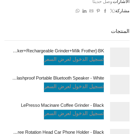
الاشارات
وصل حديثاً
مشاركة:
المنتجات
LePresso Brewology Coffee Kit [Espresso Maker+Rechargeable Grinder+Milk Frother]-BK
تسجيل الدخول لعرض السعر
JBL Charge6 Splashproof Portable Bluetooth Speaker - White
تسجيل الدخول لعرض السعر
LePresso Macinare Coffee Grinder - Black
تسجيل الدخول لعرض السعر
Powerology Logan Magsafe 360 Degree Rotation Head Car Phone Holder - Black