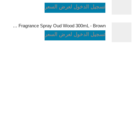
تسجيل الدخول لعرض السعر
Green Lion Fragrance Spray Oud Wood 300mL - Brown
تسجيل الدخول لعرض السعر