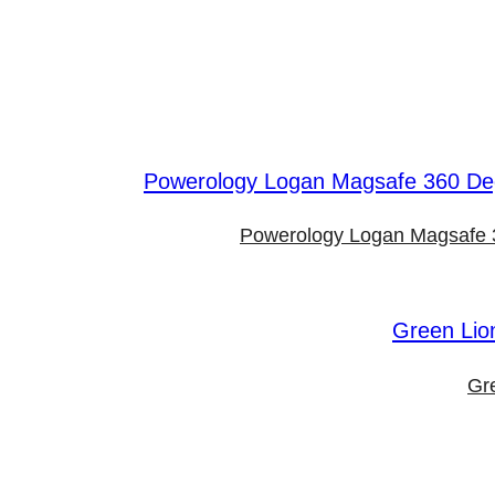
Powerology Logan Magsafe 3
Gr