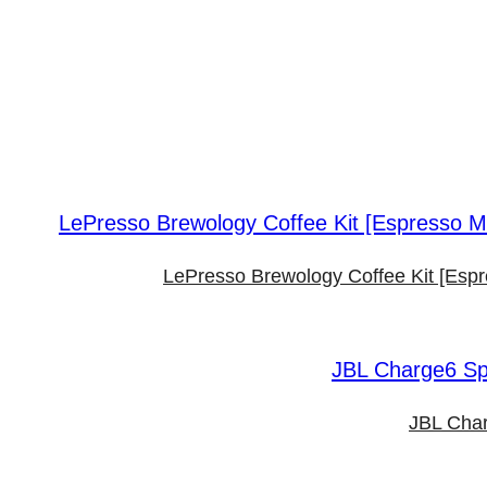
LePresso Brewology Coffee Kit [Esp
JBL Char