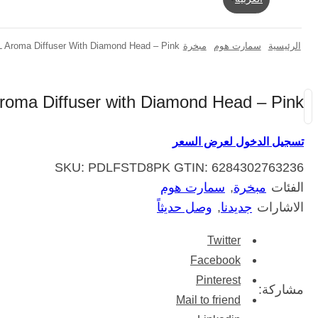
الرئيسية
سمارت هوم
مبخرة
L Aroma Diffuser With Diamond Head – Pink
Aroma Diffuser with Diamond Head – Pink
تسجيل الدخول لعرض السعر
SKU:
PDLFSTD8PK
GTIN:
6284302763236
الفئات
مبخرة
,
سمارت هوم
الاشارات
جديدنا
,
وصل حديثاً
Twitter
Facebook
Pinterest
مشاركة:
Mail to friend