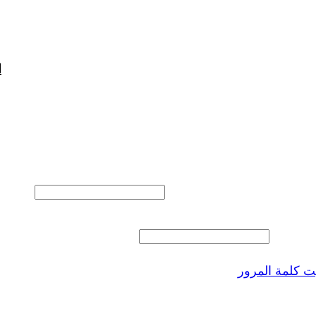
ا
المستخدم أو البريد الالكتروني
 المرور
 كلمة المرور
ذكرنى